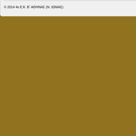
© 2014
4ο Ε.Κ. Β΄ ΑΘΗΝΑΣ (Ν. ΙΩΝΙΑΣ)