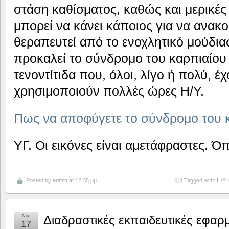
στάση καθίσματος, καθώς και μερικές
μπορεί να κάνει κάποιος για να ανακο
θεραπευτεί από το ενοχλητικό μούδι
προκαλεί το σύνδρομο του καρπιαίου
τενοντίτιδα που, όλοι, λίγο ή πολύ, έ
χρησιμοποιούν πολλές ώρες Η/Υ.
Πως να αποφύγετε το σύνδρομο του 
ΥΓ. Οι εικόνες είναι αμετάφραστες. Ό
Posted by
admin
at 12:35 μμ
Tagged with:
Η/Υ
,
Νοέ
Διαδραστικές εκπαιδευτικές εφαρ
17